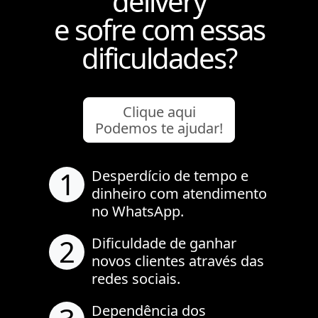
delivery
e sofre com essas
dificuldades?
Clique aqui
Podemos te ajudar!
1
Desperdício de tempo e
dinheiro com atendimento
no WhatsApp.
2
Dificuldade de ganhar
novos clientes através das
redes sociais.
Dependência dos