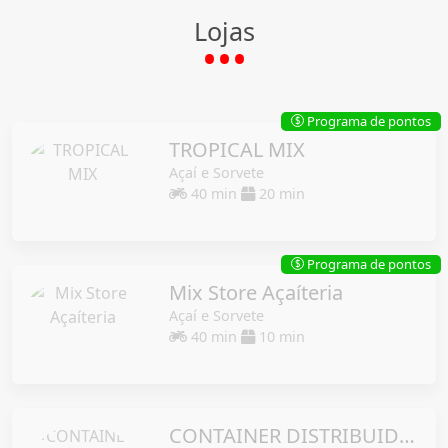
Lojas
Programa de pontos
$
TROPICAL MIX
Açaí e Sorvete
40 min
20 min
Programa de pontos
$
Mix Store Açaíteria
Açaí e Sorvete
40 min
10 min
CONTAINER DISTRIBUIDORA DE BEBIDAS